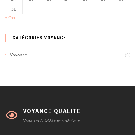
31
« Oct
CATÉGORIES VOYANCE
Voyance
(6)
VOYANCE QUALITE
Voyants & Médiums sérieux