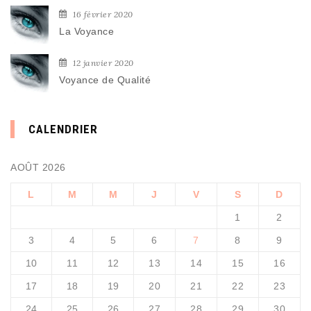
16 février 2020
La Voyance
12 janvier 2020
Voyance de Qualité
CALENDRIER
AOÛT 2026
L
M
M
J
V
S
D
1
2
3
4
5
6
7
8
9
10
11
12
13
14
15
16
17
18
19
20
21
22
23
24
25
26
27
28
29
30